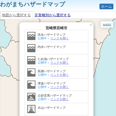
わがまちハザードマップ
ホーム
地図から選択する
災害種別から選択する
×
地域選択
宮崎県宮崎市
洪水ハザードマップ
公開中 »
リンクを開く
内水ハザードマップ
-
ため池ハザードマップ
公開中 »
リンクを開く
高潮ハザードマップ
公開中 »
リンクを開く
津波ハザードマップ
公開中 »
リンクを開く
土砂災害ハザードマップ
公開中 »
リンクを開く
火山ハザードマップ
-