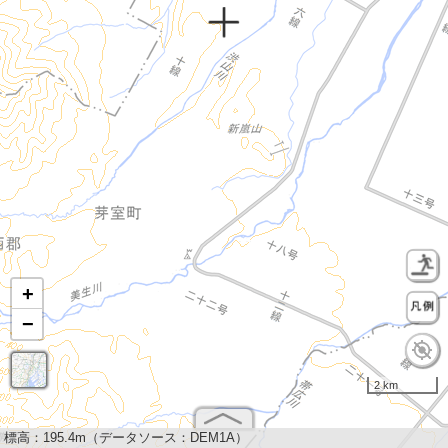
+
−
2 km
標高：
195.4m（データソース：DEM1A）