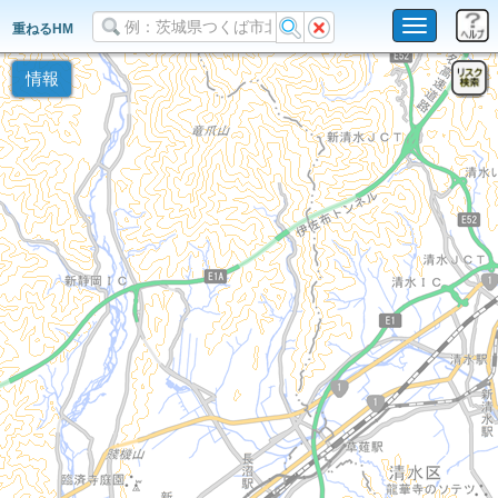
Toggle
重ねるHM
navigation
情報