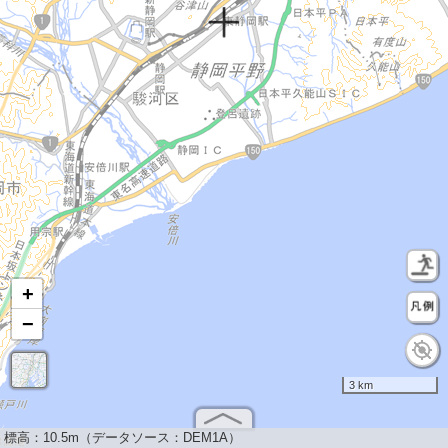
+
−
3 km
標高：
10.5m（データソース：DEM1A）