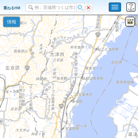
Toggle
重ねるHM
navigation
情報