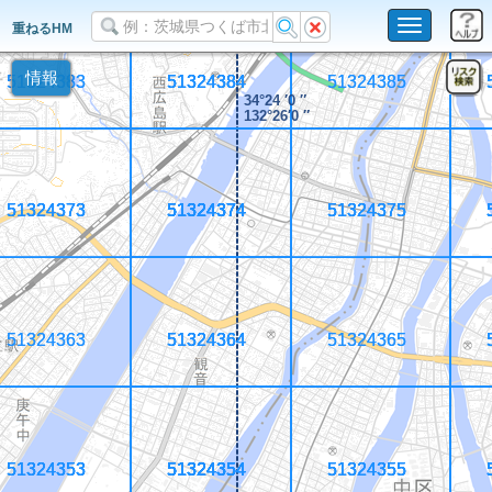
Toggle
重ねるHM
navigation
情報
51324383
51324383
51324384
51324384
51324384
51324384
51324385
51324385
34°24 ′0 ″
132°26′0 ″
51324373
51324373
51324373
51324373
51324374
51324374
51324374
51324374
51324374
51324374
51324374
51324374
51324375
51324375
51324375
51324375
51324363
51324363
51324364
51324364
51324364
51324364
51324365
51324365
51324353
51324353
51324353
51324353
51324354
51324354
51324354
51324354
51324354
51324354
51324354
51324354
51324355
51324355
51324355
51324355