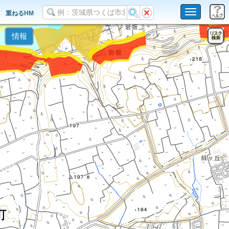
Toggle
重ねるHM
navigation
情報