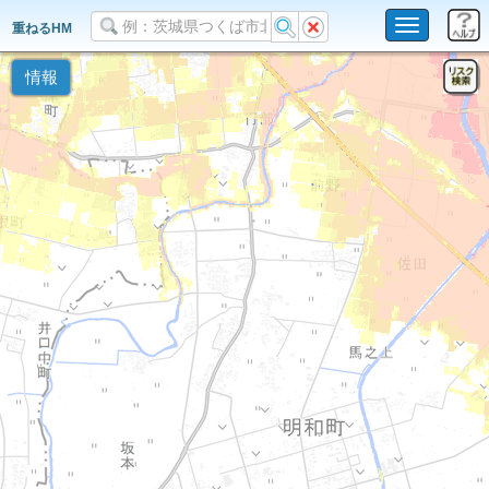
Toggle
重ねるHM
navigation
情報