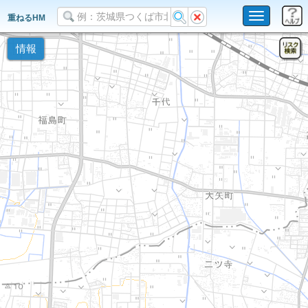
Toggle
重ねるHM
navigation
情報