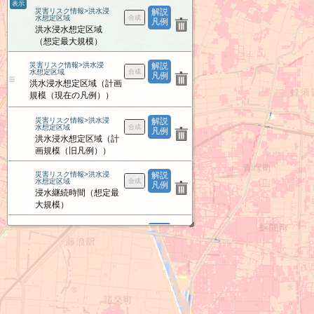
表示
災害リスク情報>洪水浸
解説
水想定区域
凡例
洪水浸水想定区域
（想定最大規模）
災害リスク情報>洪水浸
解説
水想定区域
凡例
洪水浸水想定区域（計画
規模（現在の凡例））
災害リスク情報>洪水浸
解説
水想定区域
凡例
洪水浸水想定区域（計
画規模（旧凡例））
災害リスク情報>洪水浸
解説
水想定区域
凡例
浸水継続時間（想定最
大規模）
災害リスク情報>洪水浸
解説
水想定区域
凡例
家屋倒壊等氾濫想定区
域（氾濫流）
災害リスク情報>洪水浸
解説
水想定区域
凡例
家屋倒壊等氾濫想定区
域（河岸侵食）