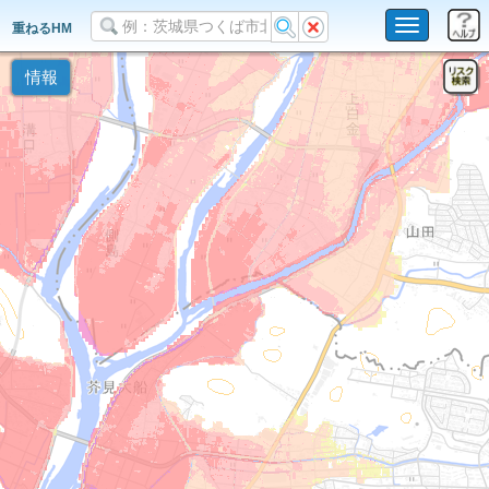
Toggle
重ねるHM
navigation
情報