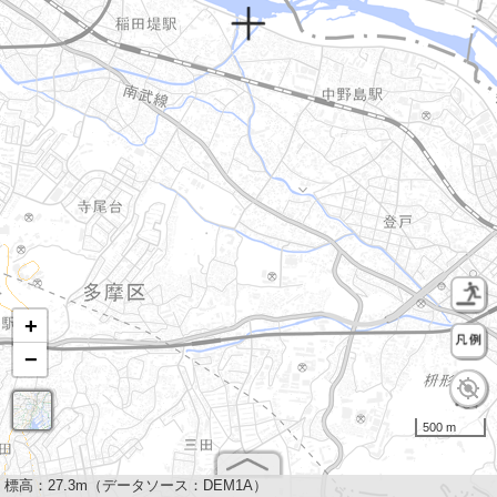
+
−
500 m
標高：
27.3m（データソース：DEM1A）