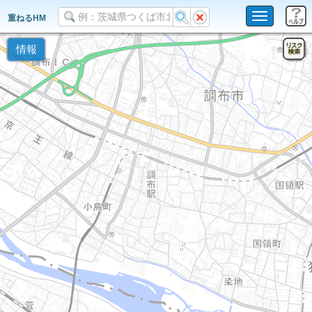
Toggle
重ねるHM
navigation
情報