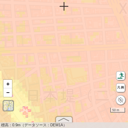
+
−
50 m
標高：
0.9m（データソース：DEM1A）