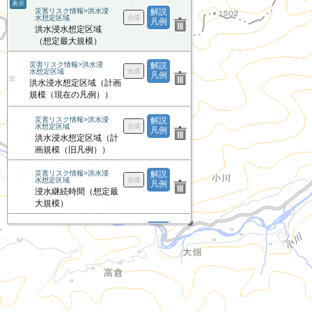
表示
災害リスク情報>洪水浸
解説
水想定区域
凡例
洪水浸水想定区域
（想定最大規模）
災害リスク情報>洪水浸
解説
水想定区域
凡例
洪水浸水想定区域（計画
規模（現在の凡例））
災害リスク情報>洪水浸
解説
水想定区域
凡例
洪水浸水想定区域（計
画規模（旧凡例））
災害リスク情報>洪水浸
解説
水想定区域
凡例
浸水継続時間（想定最
大規模）
災害リスク情報>洪水浸
解説
水想定区域
凡例
家屋倒壊等氾濫想定区
域（氾濫流）
災害リスク情報>洪水浸
解説
水想定区域
凡例
家屋倒壊等氾濫想定区
域（河岸侵食）