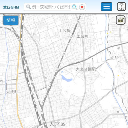
Toggle
重ねるHM
navigation
情報