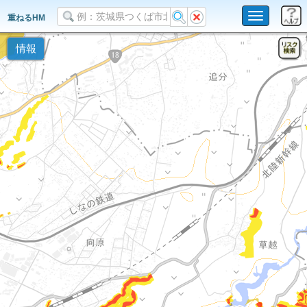
Toggle
重ねるHM
navigation
情報