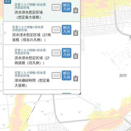
表示
災害リスク情報>洪水浸
解説
水想定区域
凡例
洪水浸水想定区域
（想定最大規模）
災害リスク情報>洪水浸
解説
水想定区域
凡例
洪水浸水想定区域（計画
規模（現在の凡例））
災害リスク情報>洪水浸
解説
水想定区域
凡例
洪水浸水想定区域（計
画規模（旧凡例））
災害リスク情報>洪水浸
解説
水想定区域
凡例
浸水継続時間（想定最
大規模）
災害リスク情報>洪水浸
解説
水想定区域
凡例
家屋倒壊等氾濫想定区
域（氾濫流）
災害リスク情報>洪水浸
解説
水想定区域
凡例
家屋倒壊等氾濫想定区
域（河岸侵食）