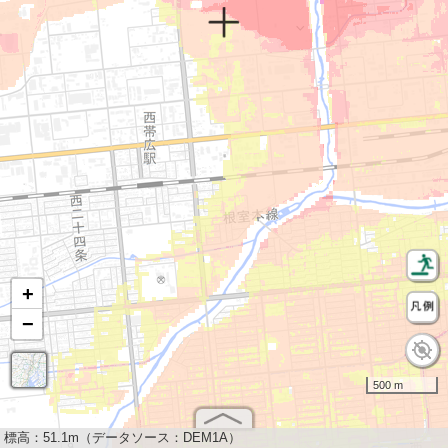
+
−
500 m
標高：
51.1m（データソース：DEM1A）