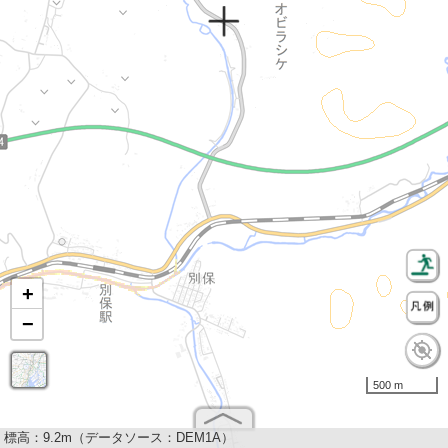
+
−
500 m
標高：
9.2m（データソース：DEM1A）