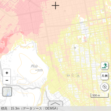
+
−
500 m
標高：
15.3m（データソース：DEM5A）