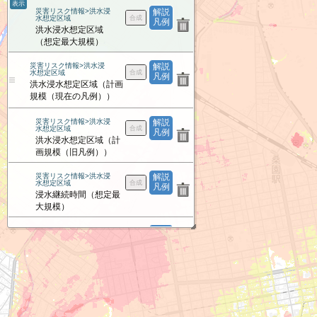
表示
災害リスク情報>洪水浸
解説
水想定区域
凡例
洪水浸水想定区域
（想定最大規模）
災害リスク情報>洪水浸
解説
水想定区域
凡例
洪水浸水想定区域（計画
規模（現在の凡例））
災害リスク情報>洪水浸
解説
水想定区域
凡例
洪水浸水想定区域（計
画規模（旧凡例））
災害リスク情報>洪水浸
解説
水想定区域
凡例
浸水継続時間（想定最
大規模）
災害リスク情報>洪水浸
解説
水想定区域
凡例
家屋倒壊等氾濫想定区
域（氾濫流）
災害リスク情報>洪水浸
解説
水想定区域
凡例
家屋倒壊等氾濫想定区
域（河岸侵食）