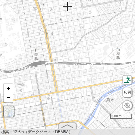
+
−
500 m
標高：
12.6m（データソース：DEM5A）