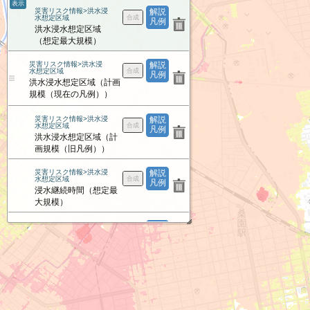
表示
災害リスク情報>洪水浸
解説
水想定区域
凡例
洪水浸水想定区域
（想定最大規模）
災害リスク情報>洪水浸
解説
水想定区域
凡例
洪水浸水想定区域（計画
規模（現在の凡例））
災害リスク情報>洪水浸
解説
水想定区域
凡例
洪水浸水想定区域（計
画規模（旧凡例））
災害リスク情報>洪水浸
解説
水想定区域
凡例
浸水継続時間（想定最
大規模）
災害リスク情報>洪水浸
解説
水想定区域
凡例
家屋倒壊等氾濫想定区
域（氾濫流）
災害リスク情報>洪水浸
解説
水想定区域
凡例
家屋倒壊等氾濫想定区
域（河岸侵食）