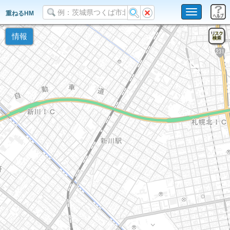
Toggle
重ねるHM
navigation
情報