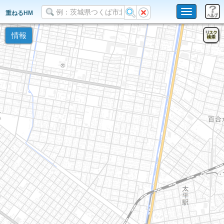
Toggle
重ねるHM
navigation
情報