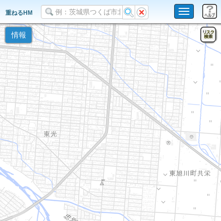
Toggle
重ねるHM
navigation
情報