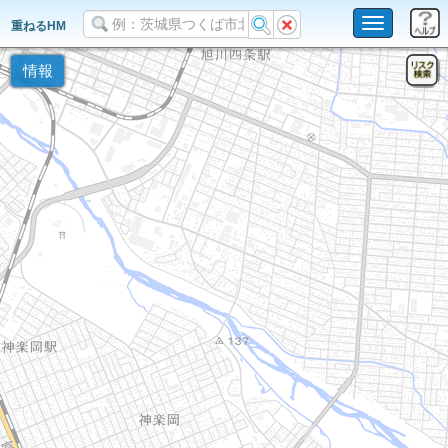
Toggle
重ねるHM
navigation
情報