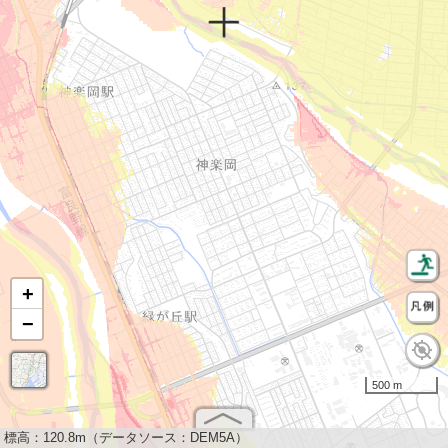
+
−
500 m
標高：
120.8m（データソース：DEM5A）