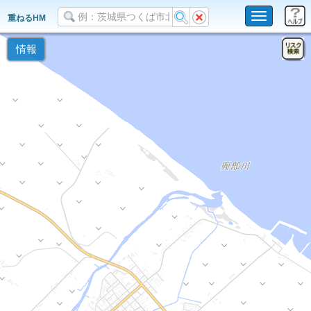
Toggle
重ねるHM
navigation
情報