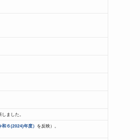
。
。
。
。
。
新しました。
６(2024)年度）
を反映）。