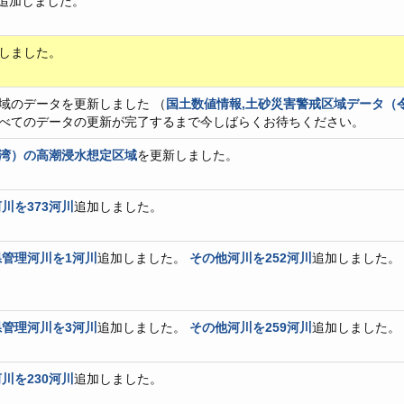
追加しました。
しました。
域のデータを更新しました （
国土数値情報,土砂災害警戒区域データ（令和
べてのデータの更新が完了するまで今しばらくお待ちください。
湾）の高潮浸水想定区域
を更新しました。
川を373河川
追加しました。
管理河川を1河川
追加しました。
その他河川を252河川
追加しました。
管理河川を3河川
追加しました。
その他河川を259河川
追加しました。
川を230河川
追加しました。