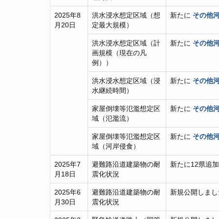
2025年8
洪水浸水想定区域（想
新たに
その他河
月20日
定最大規模）
洪水浸水想定区域（計
新たに
その他河
画規模（現在の凡
例））
洪水浸水想定区域（浸
新たに
その他河
水継続時間）
家屋倒壊等氾濫想定区
新たに
その他河
域（氾濫流）
家屋倒壊等氾濫想定区
新たに
その他河
域（河岸侵食）
2025年7
避難路沿道建築物の耐
新たに12県追
月18日
震化状況
2025年6
避難路沿道建築物の耐
新規公開しまし
月30日
震化状況