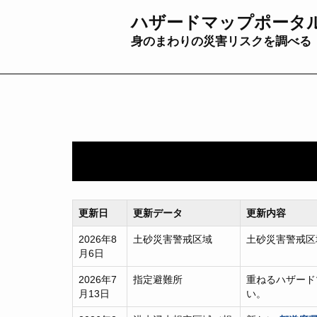
ハザードマップポータ
身のまわりの災害リスクを調べる
更新日
更新データ
更新内容
2026年8
土砂災害警戒区域
土砂災害警戒区
月6日
2026年7
指定避難所
重ねるハザード
月13日
い。