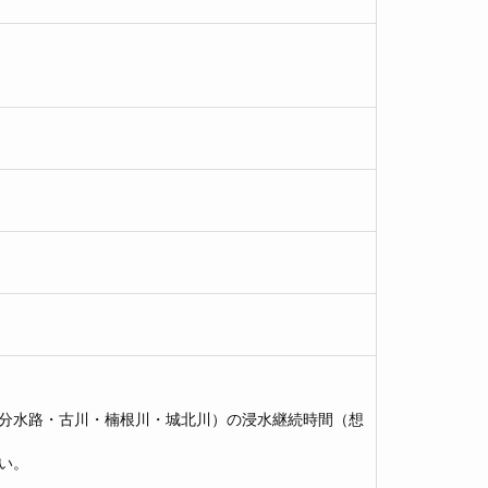
分水路・古川・楠根川・城北川）の浸水継続時間（想
い。