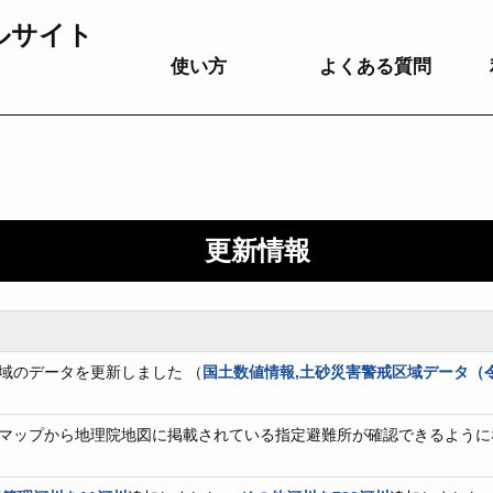
ルサイト
使い方
よくある質問
更新情報
域のデータを更新しました （
国土数値情報,土砂災害警戒区域データ（令和
マップから地理院地図に掲載されている指定避難所が確認できるように