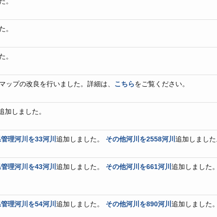
た。
た。
た。
マップの改良を行いました。詳細は、
こちら
をご覧ください。
追加しました。
管理河川を33河川
追加しました。
その他河川を2558河川
追加しました
管理河川を43河川
追加しました。
その他河川を661河川
追加しました
管理河川を54河川
追加しました。
その他河川を890河川
追加しました