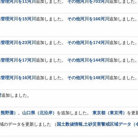
管理河川を11河川
追加しました。
その他河川を703河川
追加しました
管理河川を15河川
追加しました。
その他河川を166河川
追加しました
管理河川を23河川
追加しました。
その他河川を174河川
追加しました
管理河川を17河川
追加しました。
その他河川を144河川
追加しました
管理河川を16河川
追加しました。
その他河川を148河川
追加しました
村
追加しました。
（熊野灘）、山口県（北沿岸）
を追加しました。
東京都（東京湾）
を更
域のデータを更新しました （
国土数値情報,土砂災害警戒区域データ（令和