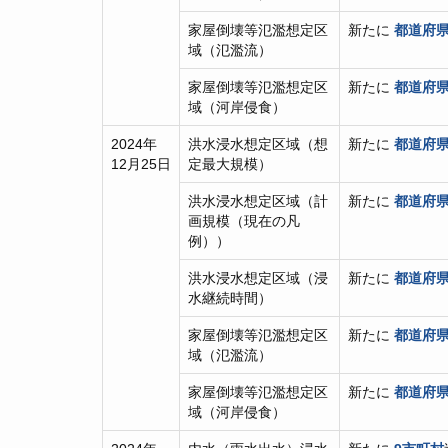
家屋倒壊等氾濫想定区
新たに
都道府県
域（氾濫流）
家屋倒壊等氾濫想定区
新たに
都道府県
域（河岸侵食）
2024年
洪水浸水想定区域（想
新たに
都道府県
12月25日
定最大規模）
洪水浸水想定区域（計
新たに
都道府県
画規模（現在の凡
例））
洪水浸水想定区域（浸
新たに
都道府県
水継続時間）
家屋倒壊等氾濫想定区
新たに
都道府県
域（氾濫流）
家屋倒壊等氾濫想定区
新たに
都道府県
域（河岸侵食）